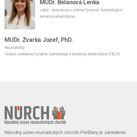
MUDr. Belanová Lenka
Lekár - špecialista v odbore fyziatria, balneológia a
liečebná rehabilitácia
MUDr. Zvarka Jozef, PhD.
Reumatológ
Vedúci oddelenia fyziatrie, balneológie a liečebnej rehabilitácie (FBLR)
Národný ústav reumatických chorôb Piešťany je zariadenie