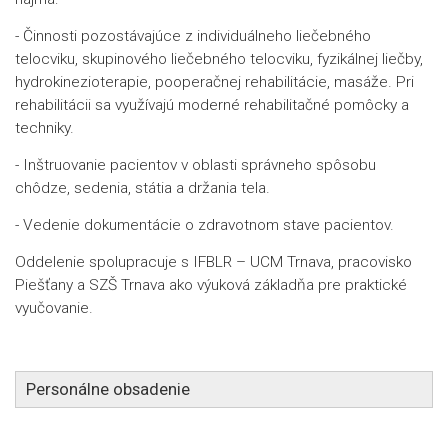
- Činnosti pozostávajúce z individuálneho liečebného
telocviku, skupinového liečebného telocviku, fyzikálnej liečby,
hydrokinezioterapie, pooperačnej rehabilitácie, masáže. Pri
rehabilitácii sa využívajú moderné rehabilitačné pomôcky a
techniky.
- Inštruovanie pacientov v oblasti správneho spôsobu
chôdze, sedenia, státia a držania tela.
- Vedenie dokumentácie o zdravotnom stave pacientov.
Oddelenie spolupracuje s IFBLR – UCM Trnava, pracovisko
Piešťany a SZŠ Trnava ako výuková základňa pre praktické
vyučovanie.
Personálne obsadenie