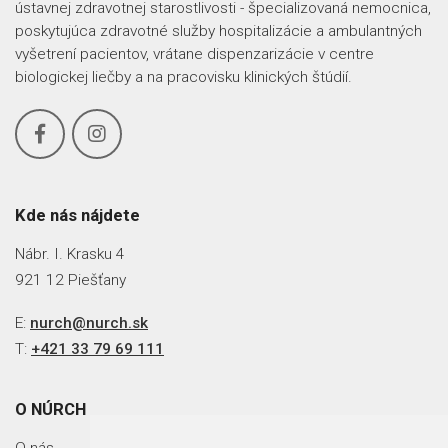
ústavnej zdravotnej starostlivosti - špecializovaná nemocnica,
poskytujúca zdravotné služby hospitalizácie a ambulantných
vyšetrení pacientov, vrátane dispenzarizácie v centre
biologickej liečby a na pracovisku klinických štúdií.
Kde nás nájdete
Nábr. I. Krasku 4
921 12 Piešťany
E:
nurch@nurch.sk
T:
+421 33 79 69 111
O NÚRCH