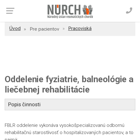
Úvod
Pracoviská
Pre pacientov
Oddelenie fyziatrie, balneológie a
liečebnej rehabilitácie
Popis činnosti
FBLR oddelenie vykonáva vysokošpecializovanú odbornú
rehabilitačnú starostlivosť o hospitalizovaných pacientov, a to
najmä: