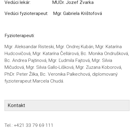
Vedúci lekár: MUDr. Jozef Zvarka
Vedúci fyzioterapeut: Mgr. Gabriela Krištofová
Fyzioterapeuti
:
Mgr. Aleksandar Risteski, Mgr. Ondrej Kubán, Mgr. Katarína
Hudcovičová, Mgr. Katarína Čellárová, Bc. Monika Ondrušková,
Bc. Andrea Pajtinová, Mgr. Ľudmila Fajtová, Mgr. Silvia
Mičudová, Mgr. Silvia Gallo-Lišková, Mgr. Zuzana Koborová,
PhDr. Peter Žilka, Bc. Veronika Palkechová, diplomovaný
fyzioterapeut Marcela Chudá.
Kontakt
Tel.: +421 33 79 69 111