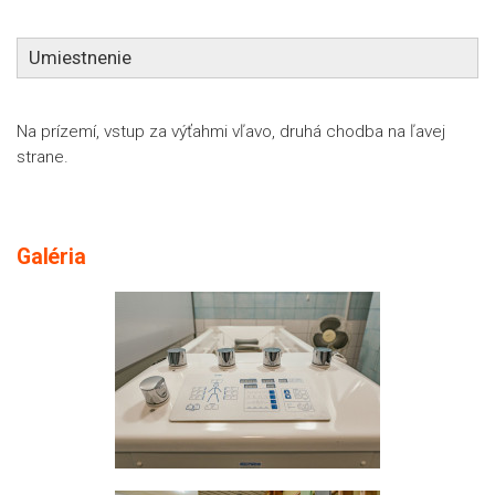
Umiestnenie
Na prízemí, vstup za výťahmi vľavo, druhá chodba na ľavej
strane.
Galéria