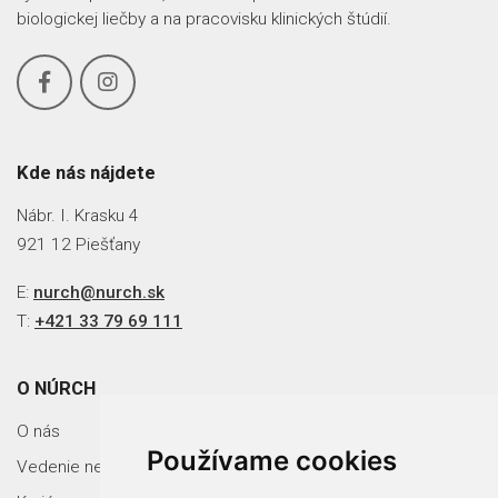
biologickej liečby a na pracovisku klinických štúdií.
Kde nás nájdete
Nábr. I. Krasku 4
921 12 Piešťany
E:
nurch@nurch.sk
T:
+421 33 79 69 111
O NÚRCH
O nás
Používame cookies
Vedenie nemocnice