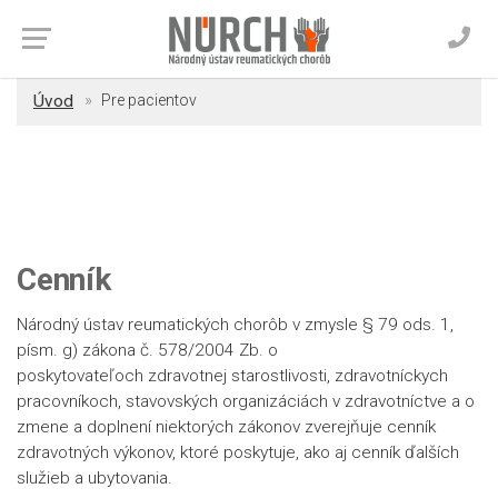
Úvod
Pre pacientov
Cenník
Národný ústav reumatických chorôb v zmysle § 79 ods. 1,
písm. g) zákona č. 578/2004 Zb. o
poskytovateľoch zdravotnej starostlivosti, zdravotníckych
pracovníkoch, stavovských organizáciách v zdravotníctve a o
zmene a doplnení niektorých zákonov zverejňuje cenník
zdravotných výkonov, ktoré poskytuje, ako aj cenník ďalších
služieb a ubytovania.