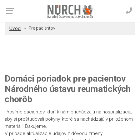
Úvod
Pre pacientov
Domáci poriadok pre pacientov
Národného ústavu reumatických
chorôb
Prosíme pacientov, ktorí k nám prichádzajú na hospitalizáciu,
aby si preštudovali pokyny, ktoré sa nachádzajú v priloženom
materiáli. Ďakujeme.
V prípade aktualizácie údajov z dôvodu zmeny