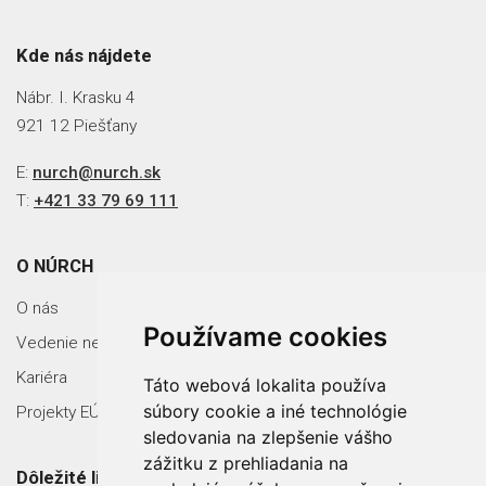
Kde nás nájdete
Nábr. I. Krasku 4
921 12 Piešťany
E:
nurch@nurch.sk
T:
+421 33 79 69 111
O NÚRCH
O nás
Používame cookies
Vedenie nemocnice
Kariéra
Táto webová lokalita používa
súbory cookie a iné technológie
Projekty EÚ
sledovania na zlepšenie vášho
zážitku z prehliadania na
Dôležité linky