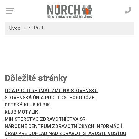
Úvod
NÚRCH
Dôležité stránky
LIGA PROTI REUMATIZMU NA SLOVENSKU
SLOVENSKÁ ÚNIA PROTI OSTEOPORÓZE
DETSKÝ KLUB KĹBIK
KLUB MOTÝLIK
MINISTERSTVO ZDRAVOTNÍCTVA SR
NÁRODNÉ CENTRUM ZDRAVOTNÍCKYCH INFORMÁCIÍ
ÚRAD PRE DOHĽAD NAD ZDRAVOT. STAROSTLIVOSŤOU