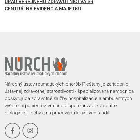
ÚRAD VEREJNÉHO ZDRAVOTNÍCTVA SR
CENTRÁLNA EVIDENCIA MAJETKU
Národný ústav reumatických chorôb Piešťany je zariadenie
ústavnej zdravotnej starostlivosti - špecializovaná nemocnica,
poskytujúca zdravotné služby hospitalizácie a ambulantných
vyšetrení pacientov, vrátane dispenzarizácie v centre
biologickej liečby a na pracovisku klinických štúdií.