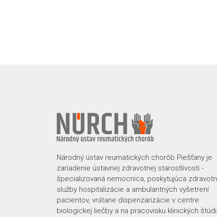
Národný ústav reumatických chorôb Piešťany je
zariadenie ústavnej zdravotnej starostlivosti -
špecializovaná nemocnica, poskytujúca zdravot
služby hospitalizácie a ambulantných vyšetrení
pacientov, vrátane dispenzarizácie v centre
biologickej liečby a na pracovisku klinických štúdií