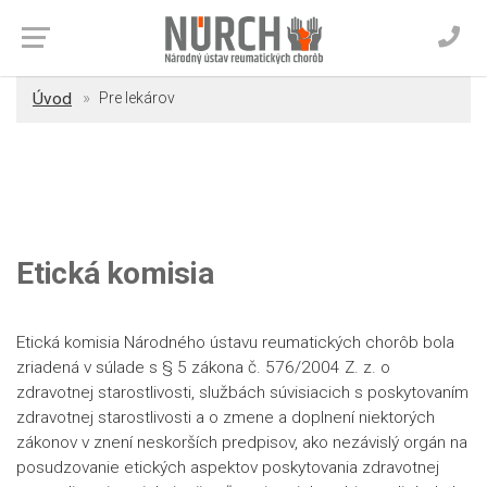
Úvod
Pre lekárov
Etická komisia
Etická komisia Národného ústavu reumatických chorôb
bola
zriadená v súlade s § 5 zákona č. 576/2004 Z. z. o
zdravotnej starostlivosti,
službách súvisiacich s poskytovaním
zdravotnej starostlivosti a o zmene a doplnení
niektorých
zákonov v znení neskorších predpisov, ako nezávislý orgán na
posudzovanie
etických aspektov poskytovania zdravotnej