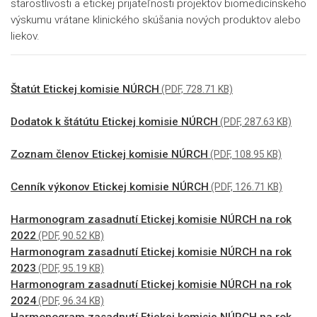
starostlivosti a etickej prijateľnosti projektov
biomedicínskeho
výskumu vrátane klinického skúšania nových produktov alebo
liekov.
Štatút Etickej komisie NÚRCH
(PDF, 728.71 KB)
Dodatok k štátútu Etickej komisie NÚRCH
(PDF, 287.63 KB)
Zoznam členov Etickej komisie NÚRCH
(PDF, 108.95 KB)
Cenník výkonov Etickej komisie NÚRCH
(PDF, 126.71 KB)
Harmonogram zasadnutí Etickej komisie NÚRCH na rok
2022
(PDF, 90.52 KB)
Harmonogram zasadnutí Etickej komisie NÚRCH na rok
2023
(PDF, 95.19 KB)
Harmonogram zasadnutí Etickej komisie NÚRCH na rok
2024
(PDF, 96.34 KB)
Harmonogram zasadnutí Etickej komisie NÚRCH na rok