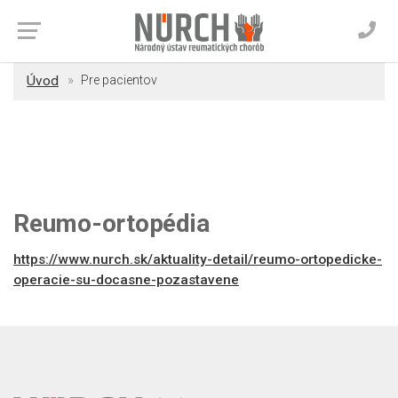
Úvod
Pre pacientov
Reumo-ortopédia
https://www.nurch.sk/aktuality-detail/reumo-ortopedicke-
operacie-su-docasne-pozastavene