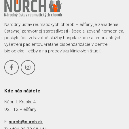
Národný ústav reumatických chorôb Piešťany je zariadenie
ústavnej zdravotnej starostlivosti - špecializovaná nemocnica,
poskytujúca zdravotné služby hospitalizácie a ambulantných
vyšetrení pacientov, vrátane dispenzarizácie v centre
biologickej liečby a na pracovisku klinických štúdií.
Kde nás nájdete
Nábr. I. Krasku 4
921 12 Piešťany
E:
nurch@nurch.sk