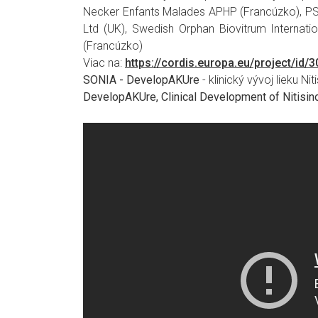
Necker Enfants Malades APHP (Francúzko), PSR 
Ltd (UK), Swedish Orphan Biovitrum Internati
(Francúzko)
Viac na:
https://cordis.europa.eu/project/id/
SONIA - DevelopAKUre
- klinický vývoj lieku Ni
DevelopAKUre, Clinical Development of Nitisino