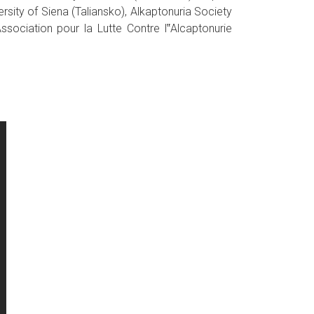
ity of Siena (Taliansko), Alkaptonuria Society
sociation pour la Lutte Contre l‟Alcaptonurie