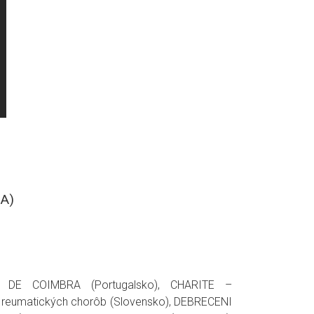
IA)
O DE COIMBRA (Portugalsko), CHARITE –
reumatických chorôb (Slovensko), DEBRECENI