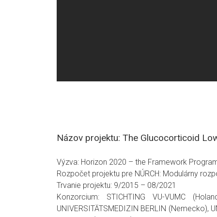
Názov projektu: The Glucocorticoid Lo
Výzva: Horizon 2020 – the Framework Program
Rozpočet projektu pre NÚRCH: Modulárny rozpo
Trvanie projektu: 9/2015 – 08/2021
Konzorcium: STICHTING VU-VUMC (Holan
UNIVERSITÄTSMEDIZIN BERLIN (Nemecko), UNI