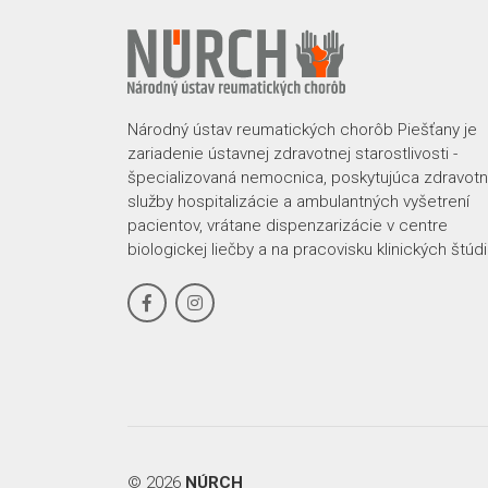
Národný ústav reumatických chorôb Piešťany je
zariadenie ústavnej zdravotnej starostlivosti -
špecializovaná nemocnica, poskytujúca zdravot
služby hospitalizácie a ambulantných vyšetrení
pacientov, vrátane dispenzarizácie v centre
biologickej liečby a na pracovisku klinických štúdií
© 2026
NÚRCH