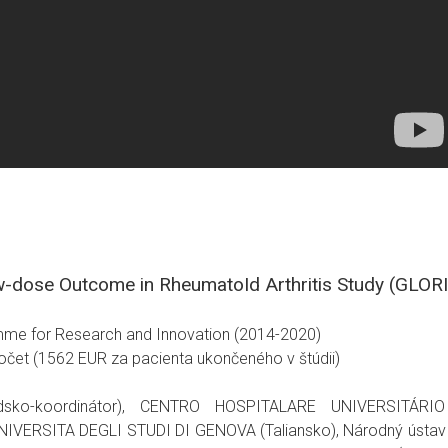
w-dose Outcome in RheumatoId Arthritis Study (GLOR
me for Research and Innovation (2014-2020)
čet (1562 EUR za pacienta ukončeného v štúdii)
dsko-koordinátor), CENTRO HOSPITALARE UNIVERSITÁRI
VERSITA DEGLI STUDI DI GENOVA (Taliansko), Národný ústav 