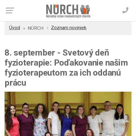
Úvod
Zoznam noviniek
NÚRCH
8. september - Svetový deň
fyzioterapie: Poďakovanie našim
fyzioterapeutom za ich oddanú
prácu