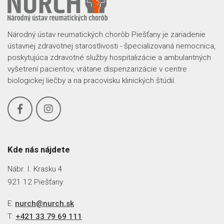
Národný ústav reumatických chorôb Piešťany je zariadenie
ústavnej zdravotnej starostlivosti - špecializovaná nemocnica,
poskytujúca zdravotné služby hospitalizácie a ambulantných
vyšetrení pacientov, vrátane dispenzarizácie v centre
biologickej liečby a na pracovisku klinických štúdií.
Kde nás nájdete
Nábr. I. Krasku 4
921 12 Piešťany
E:
nurch@nurch.sk
T:
+421 33 79 69 111