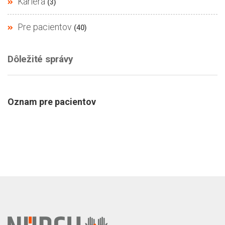
Kariéra
(3)
Pre pacientov
(40)
Dôležité správy
Oznam pre pacientov