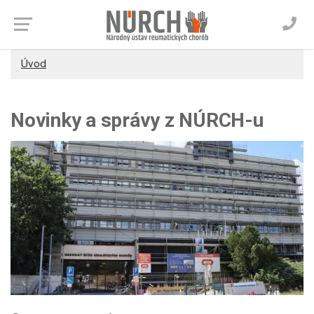
Úvod
Novinky a správy z NÚRCH-u