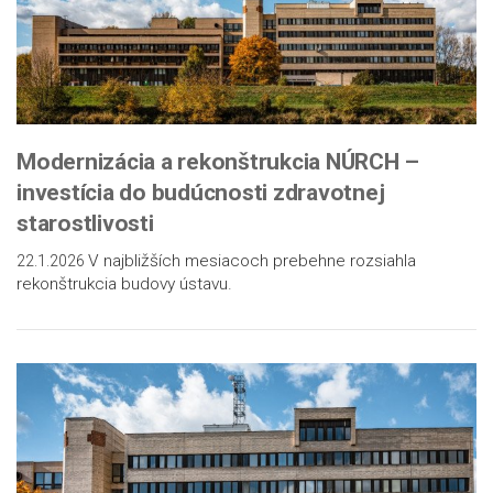
Modernizácia a rekonštrukcia NÚRCH –
investícia do budúcnosti zdravotnej
starostlivosti
V najbližších mesiacoch prebehne rozsiahla
22.1.2026
rekonštrukcia budovy ústavu.