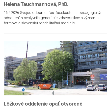
Helena Tauchmannová, PhD.
Svojou odbornosťou, ľudskosťou a pedagogickým
16.6.2026
pôsobením ovplyvnila generácie zdravotníkov a významne
formovala slovenskú rehabilitačnú medicínu.
Lôžkové oddelenie opäť otvorené