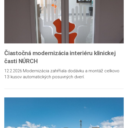
Čiastočná modernizácia interiéru klinickej
časti NÚRCH
Modernizácia zahŕňala dodávku a montáž celkovo
12.2.2026
13 kusov automatických posuvných dverí.