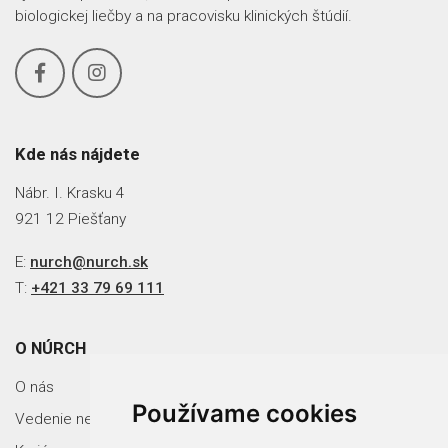
biologickej liečby a na pracovisku klinických štúdií.
Kde nás nájdete
Nábr. I. Krasku 4
921 12 Piešťany
E:
nurch@nurch.sk
T:
+421 33 79 69 111
O NÚRCH
O nás
Používame cookies
Vedenie nemocnice