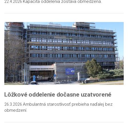
Kapacita oddelenia zostáva obmedzená.
22.4.2026
Lôžkové oddelenie dočasne uzatvorené
Ambulantná starostlivosť prebieha naďalej bez
26.3.2026
obmedzení.