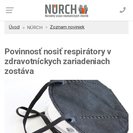
Úvod
Zoznam noviniek
NÚRCH
Povinnosť nosiť respirátory v
zdravotníckych zariadeniach
zostáva