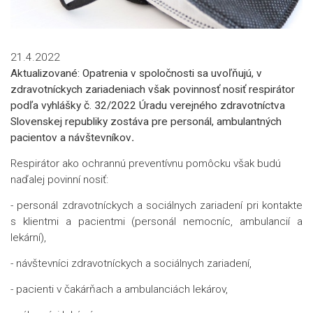
21.4.2022
Aktualizované: Opatrenia v spoločnosti sa uvoľňujú, v
zdravotníckych zariadeniach však povinnosť nosiť respirátor
podľa vyhlášky č. 32/2022 Úradu verejného zdravotníctva
Slovenskej republiky zostáva pre
personál, ambulantných
pacientov a návštevníkov
.
Respirátor ako ochrannú preventívnu pomôcku však budú
naďalej povinní nosiť:
- personál zdravotníckych a sociálnych zariadení pri kontakte
s klientmi a pacientmi (personál nemocníc, ambulancií a
lekární),
- návštevníci zdravotníckych a sociálnych zariadení,
- pacienti v čakárňach a ambulanciách lekárov,