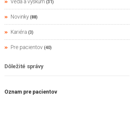
Veda a výskum
(31)
Novinky
(88)
Kariéra
(3)
Pre pacientov
(40)
Dôležité správy
Oznam pre pacientov