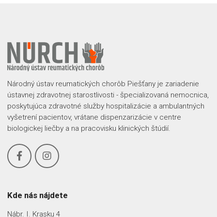
Národný ústav reumatických chorôb Piešťany je zariadenie
ústavnej zdravotnej starostlivosti - špecializovaná nemocnica,
poskytujúca zdravotné služby hospitalizácie a ambulantných
vyšetrení pacientov, vrátane dispenzarizácie v centre
biologickej liečby a na pracovisku klinických štúdií.
Kde nás nájdete
Nábr. I. Krasku 4