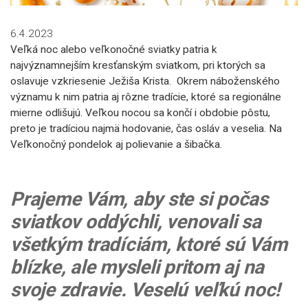
6.4.2023
Veľká noc alebo veľkonočné sviatky patria k
najvýznamnejším kresťanským sviatkom, pri ktorých sa
oslavuje vzkriesenie Ježiša Krista. Okrem náboženského
významu k nim patria aj rôzne tradície, ktoré sa regionálne
mierne odlišujú. Veľkou nocou sa končí i obdobie pôstu,
preto je tradíciou najmä hodovanie, čas osláv a veselia. Na
Veľkonočný pondelok aj polievanie a šibačka.
Prajeme Vám, aby ste si počas
sviatkov oddýchli, venovali sa
všetkým tradíciám, ktoré sú Vám
blízke, ale mysleli pritom aj na
svoje zdravie. Veselú veľkú noc!