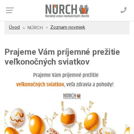
Úvod
Zoznam noviniek
NÚRCH
Prajeme Vám príjemné prežitie
veľkonočných sviatkov