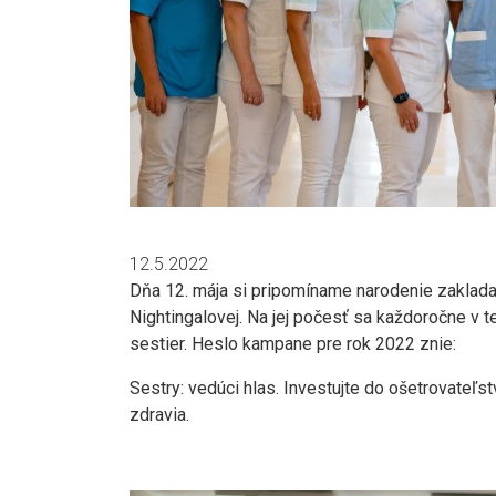
12.5.2022
Dňa 12. mája si pripomíname narodenie zaklad
Nightingalovej. Na jej počesť sa každoročne v
sestier. Heslo kampane pre rok 2022 znie:
Sestry: vedúci hlas. Investujte do ošetrovateľ
zdravia.