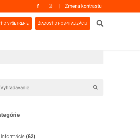
Zmena kontrastu
Vyhľadávanie
Ť O VYŠETRENIE
ŽIADOSŤ O HOSPITALIZÁCIU
tegórie
Informácie
(82)