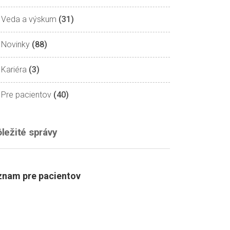
Veda a výskum
(31)
Novinky
(88)
Kariéra
(3)
Pre pacientov
(40)
ležité správy
nam pre pacientov