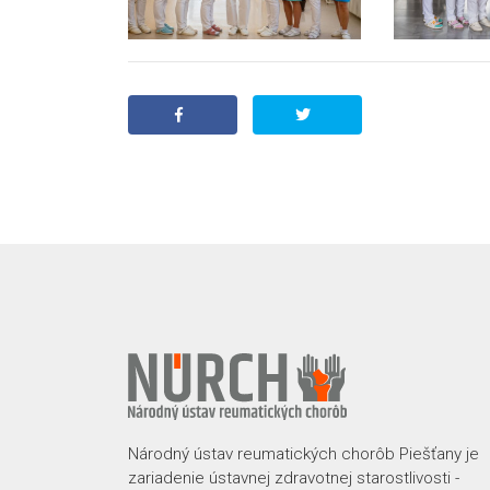
Národný ústav reumatických chorôb Piešťany je
zariadenie ústavnej zdravotnej starostlivosti -