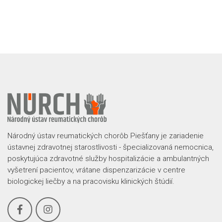
Národný ústav reumatických chorôb Piešťany je zariadenie
ústavnej zdravotnej starostlivosti - špecializovaná nemocnica,
poskytujúca zdravotné služby hospitalizácie a ambulantných
vyšetrení pacientov, vrátane dispenzarizácie v centre
biologickej liečby a na pracovisku klinických štúdií.