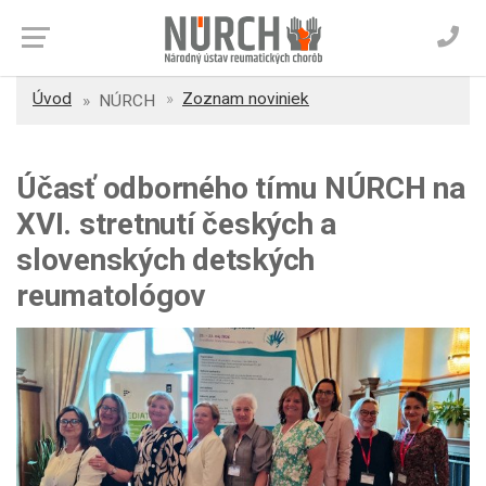
Úvod
Zoznam noviniek
NÚRCH
Účasť odborného tímu NÚRCH na
XVI. stretnutí českých a
slovenských detských
reumatológov