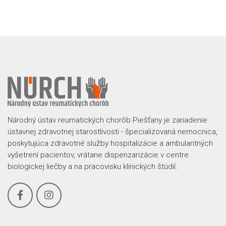
Národný ústav reumatických chorôb Piešťany je zariadenie
ústavnej zdravotnej starostlivosti - špecializovaná nemocnica,
poskytujúca zdravotné služby hospitalizácie a ambulantných
vyšetrení pacientov, vrátane dispenzarizácie v centre
biologickej liečby a na pracovisku klinických štúdií.