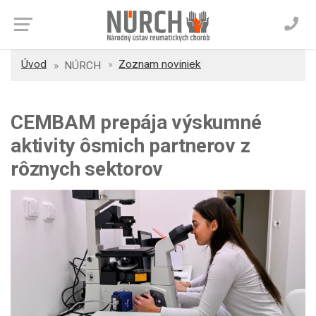
Úvod
Zoznam noviniek
NÚRCH
CEMBAM prepája výskumné
aktivity ôsmich partnerov z
rôznych sektorov