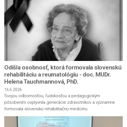
Odišla osobnosť, ktorá formovala slovenskú
rehabilitáciu a reumatológiu - doc. MUDr.
Helena Tauchmannová, PhD.
16.6.2026
Svojou odbornosťou, ľudskosťou a pedagogickým
pôsobením ovplyvnila generácie zdravotníkov a významne
formovala slovenskú rehabilitačnú medicínu.