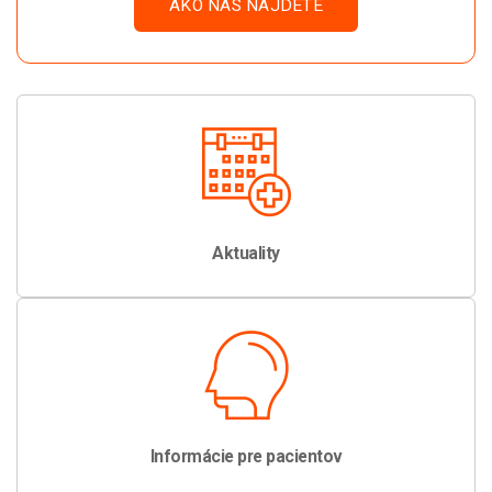
AKO NÁS NÁJDETE
Hlavné služby a sekcie
Aktuality
Informácie pre pacientov