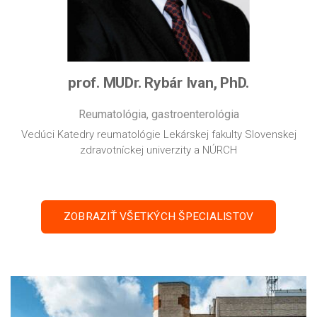
prof. MUDr. Rybár Ivan, PhD.
Reumatológia, gastroenterológia
Vedúci Katedry reumatológie Lekárskej fakulty Slovenskej
zdravotníckej univerzity a NÚRCH
ZOBRAZIŤ VŠETKÝCH ŠPECIALISTOV