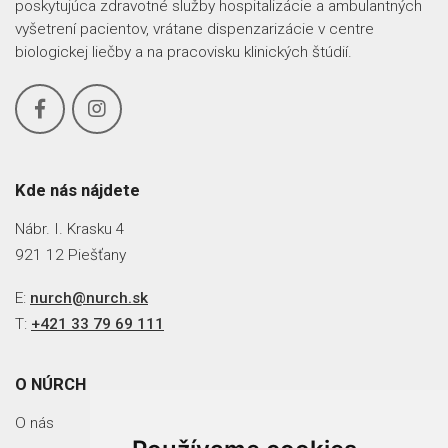
poskytujúca zdravotné služby hospitalizácie a ambulantných
vyšetrení pacientov, vrátane dispenzarizácie v centre
biologickej liečby a na pracovisku klinických štúdií.
Kde nás nájdete
Nábr. I. Krasku 4
921 12 Piešťany
E:
nurch@nurch.sk
T:
+421 33 79 69 111
O NÚRCH
O nás