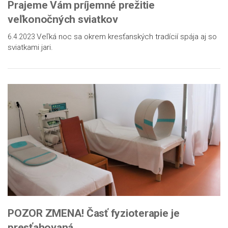
Prajeme Vám príjemné prežitie
veľkonočných sviatkov
Veľká noc sa okrem kresťanských tradícií spája aj so
6.4.2023
sviatkami jari.
POZOR ZMENA! Časť fyzioterapie je
presťahovaná