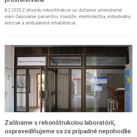
Z dôvodu rekonštrukcie sú dočasne umiestnené
8.3.2023
inam časovanie pacientov, masáže, elektroliečba, individuálny
telocvik a ambulantná rehabilitácia.
Začíname s rekonštrukciou laboratórií,
ospravedlňujeme sa za prípadné nepohodlie