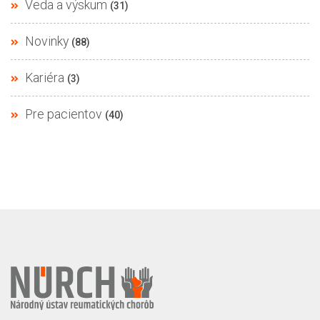
Veda a výskum
(31)
Novinky
(88)
Kariéra
(3)
Pre pacientov
(40)