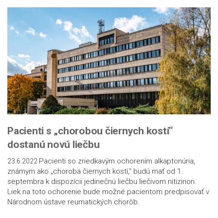
Pacienti s „chorobou čiernych kostí“
dostanú novú liečbu
Pacienti so zriedkavým ochorením alkaptonúria,
23.6.2022
známym ako „choroba čiernych kostí,“ budú mať od 1.
septembra k dispozícii jedinečnú liečbu liečivom nitizinon.
Liek na toto ochorenie bude možné pacientom predpisovať v
Národnom ústave reumatických chorôb.