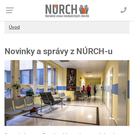
Úvod
Novinky a správy z NÚRCH-u