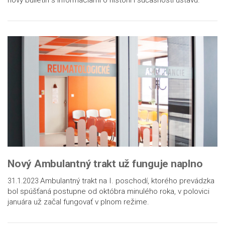
Nový Ambulantný trakt už funguje naplno
Ambulantný trakt na I. poschodí, ktorého prevádzka
31.1.2023
bol spúšťaná postupne od októbra minulého roka, v polovici
januára už začal fungovať v plnom režime.