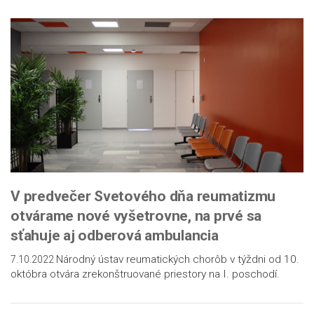
V predvečer Svetového dňa reumatizmu
otvárame nové vyšetrovne, na prvé sa
sťahuje aj odberová ambulancia
Národný ústav reumatických chorôb v týždni od 10.
7.10.2022
októbra otvára zrekonštruované priestory na I. poschodí.