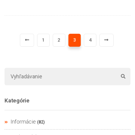
1
2
3
4
(current)
Kategórie
Informácie
(82)