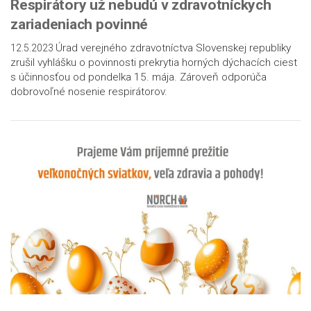
Respirátory už nebudú v zdravotníckych
zariadeniach povinné
Úrad verejného zdravotníctva Slovenskej republiky
12.5.2023
zrušil vyhlášku o povinnosti prekrytia horných dýchacích ciest
s účinnosťou od pondelka 15. mája. Zároveň odporúča
dobrovoľné nosenie respirátorov.